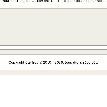
erreur désirée plus facillement. Double-cliquer dessus pour accéde
Copyright Carifred © 2010 - 2026, tous droits réservés.