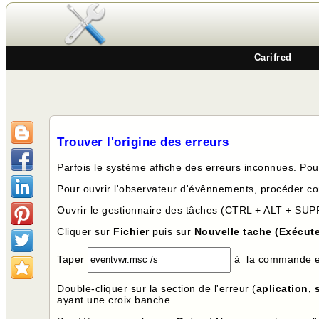
Carifred
Trouver l'origine des erreurs
Parfois le système affiche des erreurs inconnues. Pour
Pour ouvrir l'observateur d'évênnements, procéder c
Ouvrir le gestionnaire des tâches (CTRL + ALT + SUP
Cliquer sur
Fichier
puis sur
Nouvelle tache (Exécute
Taper
à la commande e
Double-cliquer sur la section de l'erreur (
aplication, 
ayant une croix banche.