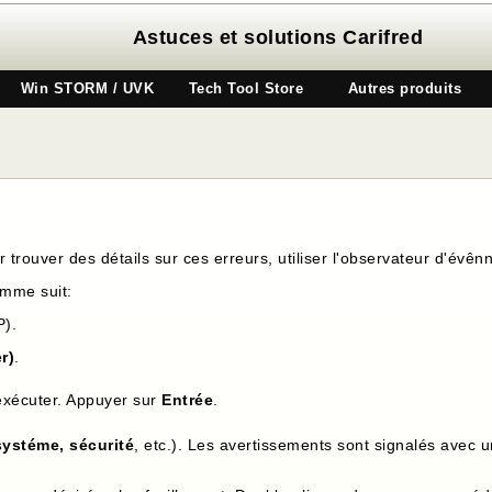
Astuces et solutions Carifred
Win STORM / UVK
Tech Tool Store
Autres produits
 trouver des détails sur ces erreurs, utiliser l'observateur d'évê
omme suit:
P).
r)
.
xécuter. Appuyer sur
Entrée
.
systéme, sécurité
, etc.). Les avertissements sont signalés avec 